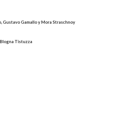
ono, Gustavo Gamallo y Mora Straschnoy
. Blogna Tistuzza