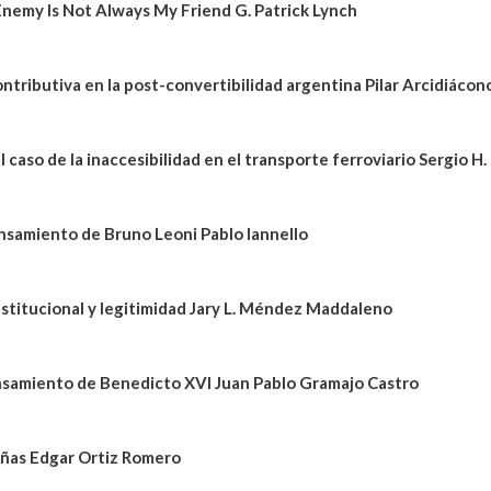
nemy Is Not Always My Friend G. Patrick Lynch
ontributiva en la post-convertibilidad argentina Pilar Arcidiác
l caso de la inaccesibilidad en el transporte ferroviario Sergio H
samiento de Bruno Leoni Pablo Iannello
nstitucional y legitimidad Jary L. Méndez Maddaleno
ensamiento de Benedicto XVI Juan Pablo Gramajo Castro
señas Edgar Ortiz Romero