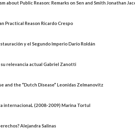
cism about Public Reason: Remarks on Sen and Smith Jonathan Jac
an Practical Reason Ricardo Crespo
Restauración y el Segundo Imperio Darío Roldán
 su relevancia actual Gabriel Zanotti
e and the “Dutch Disease” Leonidas Zelmanovitz
iera internacionaL (2008-2009) Marina Tortul
derechos? Alejandra Salinas