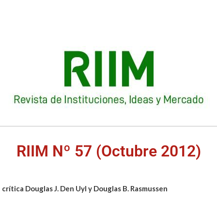
RIIM Nº 57 (Octubre 2012)
 crítica Douglas J. Den Uyl y Douglas B. Rasmussen