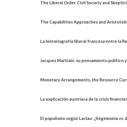
The Liberal Order, Civil Society and Skepti
The Capabilities Approaches and Aristoteli
La historiografía liberal francesa entre la 
Jacques Maritain: su pensamiento político y
Monetary Arrangements, the Resource Curs
La explicación austríaca de la crisis financ
El populismo según Laclau: ¿hegemonía vs. 