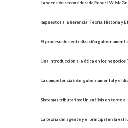
La secesión reconsiderada Robert W. McGe
Impuestos a la herencia: Teoría, Historia y 
El proceso de centralización gubernamental:
Una introducción a la ética en los negocios
La competencia intergubernamental y el dise
Sistemas tributarios: Un análisis en torno 
La teoría del agente y el principal en la es