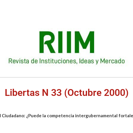
Libertas N 33 (Octubre 2000)
el Ciudadano: ¿Puede la competencia intergubernamental fortal