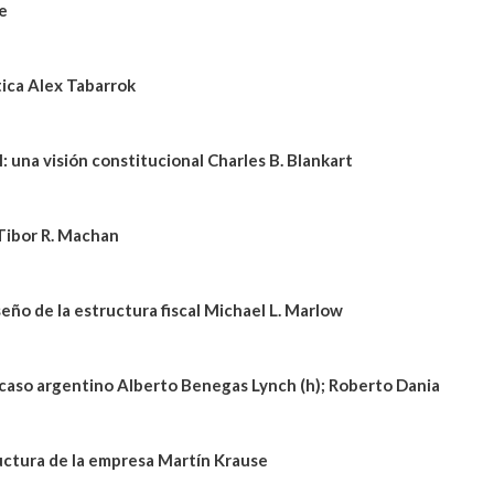
e
Ética Alex Tabarrok
 una visión constitucional Charles B. Blankart
 Tibor R. Machan
ño de la estructura fiscal Michael L. Marlow
al caso argentino Alberto Benegas Lynch (h); Roberto Dania
tructura de la empresa Martín Krause